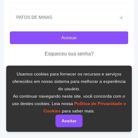
PATOS DE MINAS
Acessar
Esqueceu sua senha?
Usamos cookies para fornecer os recursos e serviços
oferecidos em nosso sistema para melhorar a experiência
do usuário.
Ao continuar navegando neste site, você concorda com o
uso destes cookies. Leia nossa
Política de Privacidade e
Cookies
para saber mais.
Aceitar